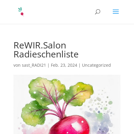
ReWIR.Salon
Radieschenliste
von
sast_RADI21
|
Feb. 23, 2024
|
Uncategorized