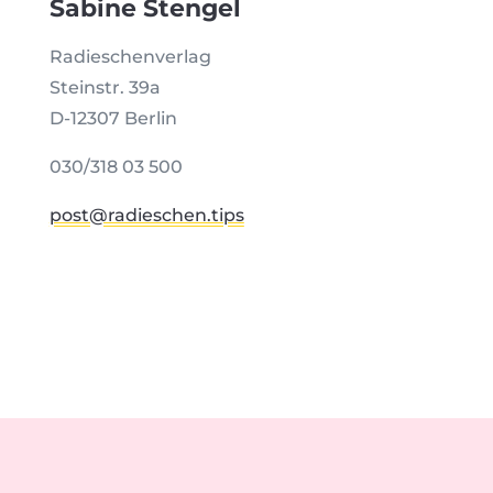
Sabine Stengel
Radieschenverlag
Steinstr. 39a
D-12307 Berlin
030/318 03 500
post@radieschen.tips